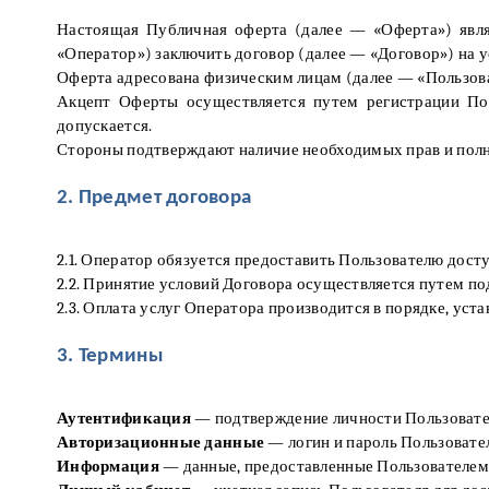
Настоящая Публичная оферта (далее — «Оферта») явл
«Оператор») заключить договор (далее — «Договор») на у
Оферта адресована физическим лицам (далее — «Пользова
Акцепт Оферты осуществляется путем регистрации Пол
допускается.
Стороны подтверждают наличие необходимых прав и полн
2. Предмет договора
2.1. Оператор обязуется предоставить Пользователю дост
2.2. Принятие условий Договора осуществляется путем по
2.3. Оплата услуг Оператора производится в порядке, уст
3. Термины
Аутентификация
— подтверждение личности Пользовател
Авторизационные данные
— логин и пароль Пользовател
Информация
— данные, предоставленные Пользователем