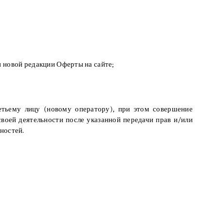
и новой редакции Оферты на сайте;
етьему лицу (новому оператору), при этом совершение
своей деятельности после указанной передачи прав и/или
ностей.