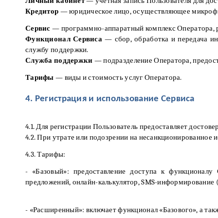
Личный кабинет
— учетная запись Пользователя для дос
Кредитор
— юридическое лицо, осуществляющее микрофи
Сервис
— программно-аппаратный комплекс Оператора, р
Функционал Сервиса
— сбор, обработка и передача ин
службу поддержки.
Служба поддержки
— подразделение Оператора, предос
Тарифы
— виды и стоимость услуг Оператора.
4. Регистрация и использование Сервиса
4.1. Для регистрации Пользователь предоставляет достов
4.2. При утрате или подозрении на несанкционированное 
4.3. Тарифы:
- «Базовый»: предоставление доступа к функционалу
предложений, онлайн-калькулятор, SMS-информирование (
- «Расширенный»: включает функционал «Базового», а такж