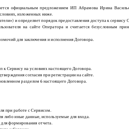
яется официальным предложением ИП Абрамова Ирина Василье
словиях, изложенных ниже.
тели») и определяет порядок предоставления доступа к сервису 
ьзователя на сайте Оператора и считается безусловным прин
омочий для заключения и исполнения Договора.
уп к Сервису на условиях настоящего Договора.
дтверждения согласия при регистрации на сайте.
ановленном разделом 6 настоящего Договора.
я при работе с Сервисом.
я либо иные данные, используемые для входа.
 для формирования отчета.