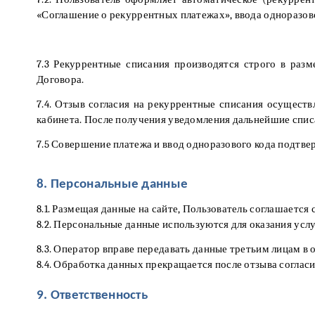
«Соглашение о рекуррентных платежах», ввода одноразово
7.3 Рекуррентные списания производятся строго в раз
Договора.
7.4. Отзыв согласия на рекуррентные списания осущест
кабинета. После получения уведомления дальнейшие спи
7.5 Совершение платежа и ввод одноразового кода подтв
8. Персональные данные
8.1. Размещая данные на сайте, Пользователь соглашаетс
8.2. Персональные данные используются для оказания усл
8.3. Оператор вправе передавать данные третьим лицам в
8.4. Обработка данных прекращается после отзыва соглас
9. Ответственность