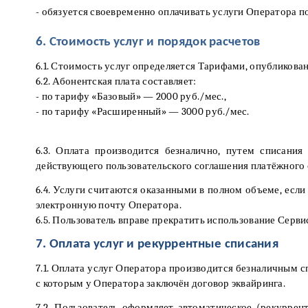
- обязуется своевременно оплачивать услуги Оператора 
6. Стоимость услуг и порядок расчетов
6.1. Стоимость услуг определяется Тарифами, опубликова
6.2. Абонентская плата составляет:
- по тарифу «Базовый» — 2000 руб./мес.,
- по тарифу «Расширенный» — 3000 руб./мес.
6.3. Оплата производится безналично, путем списания
действующего пользовательского соглашения платёжного 
6.4. Услуги считаются оказанными в полном объеме, есл
электронную почту Оператора.
6.5. Пользователь вправе прекратить использование Серв
7. Оплата услуг и рекуррентные списания
7.1. Оплата услуг Оператора производится безналичным с
с которым у Оператора заключён договор эквайринга.
7.2. Пользователь оформляет автоматическое (рекурре