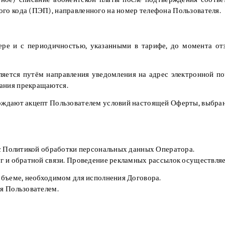
го кода (ПЭП), направленного на номер телефона Пользователя.
мере и с периодичностью, указанными в тарифе, до момента от
вляется путём направления уведомления на адрес электронной 
сания прекращаются.
ерждают акцепт Пользователем условий настоящей Оферты, выбра
я с Политикой обработки персональных данных Оператора.
уг и обратной связи. Проведение рекламных рассылок осуществляе
 объеме, необходимом для исполнения Договора.
ия Пользователем.