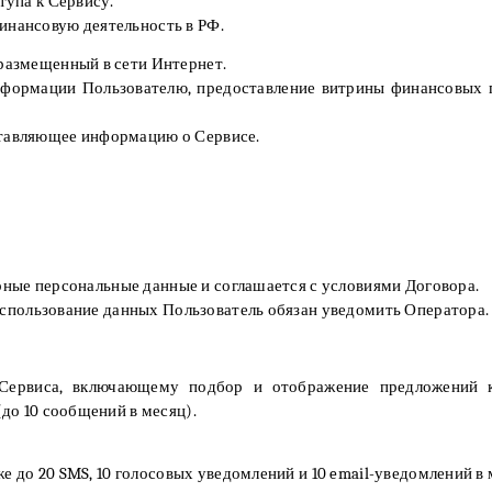
тупа к Сервису.
нансовую деятельность в РФ.
азмещенный в сети Интернет.
формации Пользователю, предоставление витрины финансовых п
тавляющее информацию о Сервисе.
ерные персональные данные и соглашается с условиями Договора.
использование данных Пользователь обязан уведомить Оператора.
 Сервиса, включающему подбор и отображение предложений 
до 10 сообщений в месяц).
е до 20 SMS, 10 голосовых уведомлений и 10 email-уведомлений в 