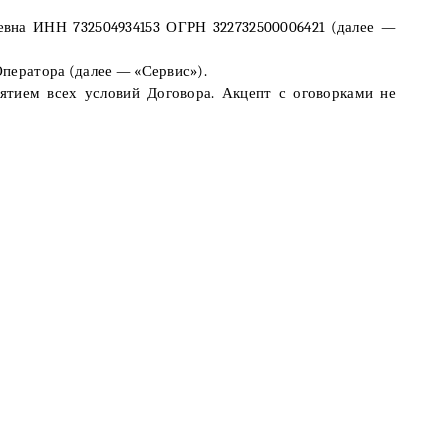
вна ИНН 732504934153 ОГРН 322732500006421 (далее —
Оператора (далее — «Сервис»).
ятием всех условий Договора. Акцепт с оговорками не