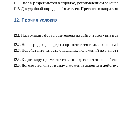
11.1. Споры разрешаются в порядке, установленном законо
11.2. Досудебный порядок обязателен. Претензии направл
12. Прочие условия
12.1. Настоящая оферта размещена на сайте и доступна в ак
12.2. Новая редакция оферты применяется только к новым
12.3. Недействительность отдельных положений не влияет 
12.4. К Договору применяется законодательство Российск
12.5. Договор вступает в силу с момента акцепта и дейст