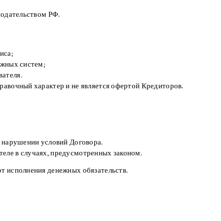
онодательством РФ.
иса;
ежных систем;
вателя.
правочный характер и не является офертой Кредиторов.
и нарушении условий Договора.
теле в случаях, предусмотренных законом.
от исполнения денежных обязательств.