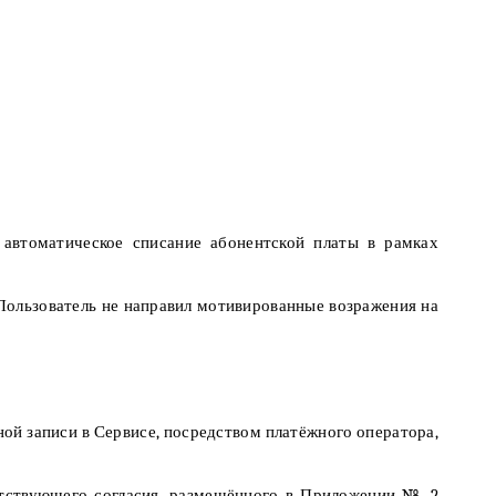
а автоматическое списание абонентской платы в рамках
 Пользователь не направил мотивированные возражения на
ной записи в Сервисе, посредством платёжного оператора,
ветствующего согласия, размещённого в Приложении № 2