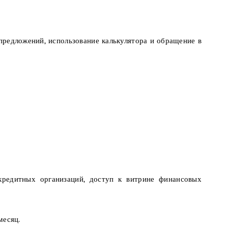
редложений, использование калькулятора и обращение в
кредитных организаций, доступ к витрине финансовых
месяц.