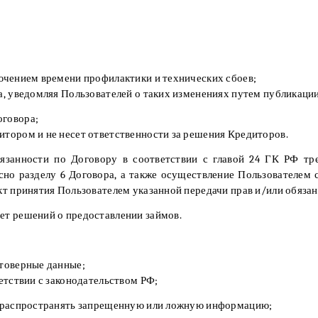
лючением времени профилактики и технических сбоев;
та, уведомляя Пользователей о таких изменениях путем публикаци
оговора;
итором и не несет ответственности за решения Кредиторов.
бязанности по Договору в соответствии с главой 24 ГК РФ тр
сно разделу 6 Договора, а также осуществление Пользователем 
акт принятия Пользователем указанной передачи прав и/или обязан
ет решений о предоставлении займов.
стоверные данные;
ветствии с законодательством РФ;
х, распространять запрещенную или ложную информацию;