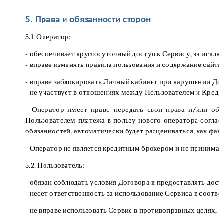
5. Права и обязанности сторон
5.1. Оператор:
- обеспечивает круглосуточный доступ к Сервису, за иск
- вправе изменять правила пользования и содержание сай
- вправе заблокировать Личный кабинет при нарушении Д
- не участвует в отношениях между Пользователем и Кред
- Оператор имеет право передать свои права и/или о
Пользователем платежа в пользу нового оператора согла
обязанностей, автоматически будет расцениваться, как ф
- Оператор не является кредитным брокером и не принима
5.2. Пользователь:
- обязан соблюдать условия Договора и предоставлять до
- несет ответственность за использование Сервиса в соот
- не вправе использовать Сервис в противоправных целя