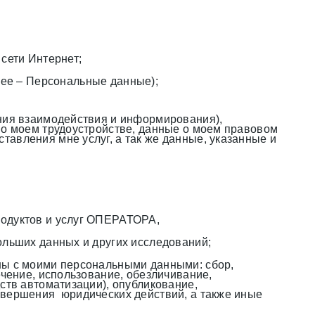
сети Интернет;
ее – Персональные данные);
ения взаимодействия и информирования),
 о моем трудоустройстве, данные о моем правовом
авления мне услуг, а так же данные, указанные и
родуктов и услуг ОПЕРАТОРА,
ольших данных и других исследований;
ены с моими персональными данными: сбор,
ечение, использование, обезличивание,
ств автоматизации), опубликование,
овершения юридических действий, а также иные