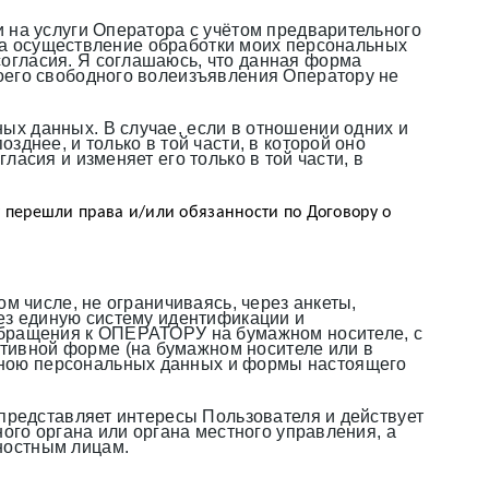
 на услуги Оператора с учётом предварительного
я на осуществление обработки моих персональных
огласия. Я соглашаюсь, что данная форма
оего свободного волеизъявления Оператору не
х данных. В случае, если в отношении одних и
днее, и только в той части, в которой оно
асия и изменяет его только в той части, в
 перешли права и/или обязанности по Договору о 
м числе, не ограничиваясь, через анкеты,
рез единую систему идентификации и
обращения к ОПЕРАТОРУ на бумажном носителе, с
тивной форме (на бумажном носителе или в
мною персональных данных и формы настоящего
 представляет интересы Пользователя и действует
ого органа или органа местного управления, а
ностным лицам.