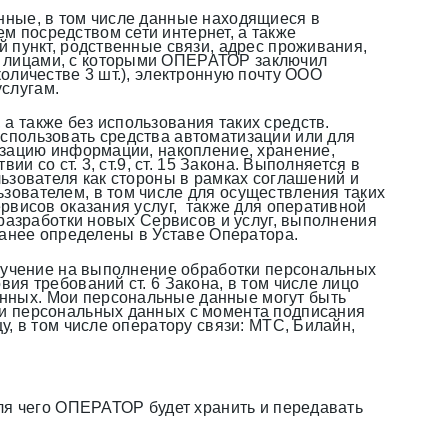
нные, в том числе данные находящиеся в
 посредством сети интернет, а также
 пункт, родственные связи, адрес проживания,
и лицами, с которыми ОПЕРАТОР заключил
оличестве 3 шт.), электронную почту ООО
слугам.
 также без использования таких средств.
спользовать средства автоматизации или для
изацию информации, накопление, хранение,
 со ст. 3, ст.9, ст. 15 Закона. Выполняется в
ьзователя как стороны в рамках соглашений и
зователем, в том числе для осуществления таких
рвисов оказания услуг, также для оперативной
 разработки новых Сервисов и услуг, выполнения
ранее определены в Уставе Оператора.
оручение на выполнение обработки персональных
ия требований ст. 6 Закона, в том числе лицо
нных. Мои персональные данные могут быть
ми персональных данных с момента подписания
, в том числе оператору связи: МТС, Билайн,
ля чего ОПЕРАТОР будет хранить и передавать