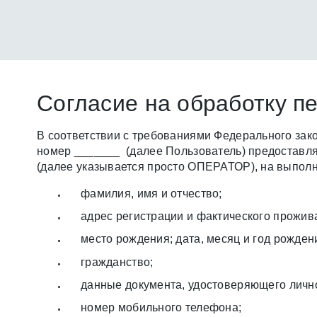
Cогласие на обработку п
В соответствии с требованиями Федерального зак
номер _______ (далее Пользователь) предостав
(далее указывается просто ОПЕРАТОР), на выпол
фамилия, имя и отчество;
адрес регистрации и фактического прожив
место рождения; дата, месяц и год рожден
гражданство;
данные документа, удостоверяющего лично
номер мобильного телефона;