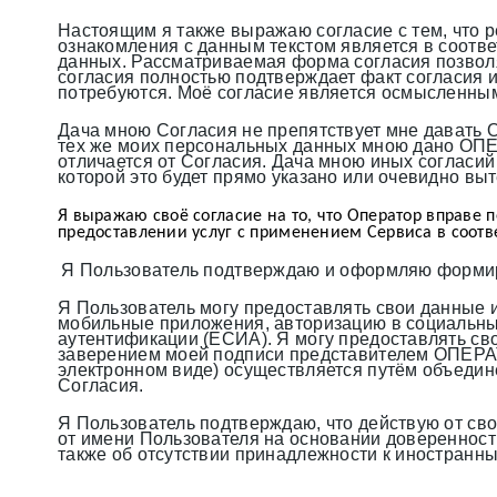
Настоящим я также выражаю согласие с тем, что р
ознакомления с данным текстом является в соотве
данных. Рассматриваемая форма согласия позволя
согласия полностью подтверждает факт согласия 
потребуются. Моё согласие является осмысленным
Дача мною Согласия не препятствует мне давать 
тех же моих персональных данных мною дано ОПЕРАТ
отличается от Согласия. Дача мною иных согласий 
которой это будет прямо указано или очевидно выте
Я выражаю своё согласие на то, что Оператор вправе 
предоставлении услуг с применением Сервиса в соотв
Я Пользователь подтверждаю и оформляю формир
Я Пользователь могу предоставлять свои данные и 
мобильные приложения, авторизацию в социальных
аутентификации (ЕСИА). Я могу предоставлять с
заверением моей подписи представителем ОПЕРАТ
электронном виде) осуществляется путём объед
Согласия.
Я Пользователь подтверждаю, что действую от сво
от имени Пользователя на основании доверенности
также об отсутствии принадлежности к иностран