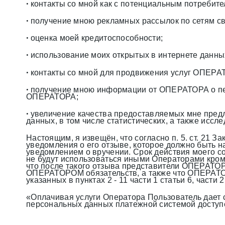
контакты со мной как с потенциальным потребит
•
получение мною рекламных рассылок по сетям св
•
оценка моей кредитоспособности;
•
использование моих открытых в интернете данны
•
контакты со мной для продвижения услуг ОПЕРА
•
получение мною информации от ОПЕРАТОРА о пе
•
ОПЕРАТОРА;
увеличение качества предоставляемых мне пред
•
данных, в том числе статистических, а также иссл
Настоящим, я извещён, что согласно п. 5. ст. 21 
уведомления о его отзыве, которое должно быть 
уведомлением о вручении. Срок действия моего со
не будут использоваться иными Операторами кро
что после такого отзыва представители ОПЕРАТОР
ОПЕРАТОРОМ обязательств, а также что ОПЕРАТОР
указанных в пунктах 2 - 11 части 1 статьи 6, част
«Оплачивая услуги Оператора Пользователь дает 
персональных данных платежной системой доступ