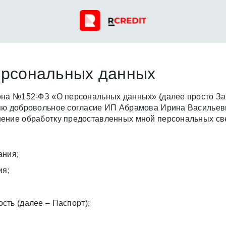
ерсональных данных
она №152-ФЗ «О персональных данных» (далее просто За
ляю добровольное согласие ИП Абрамова Ирина Василь
нение обработку предоставленных мной персональных св
ания;
ия;
сть (далее – Паспорт);